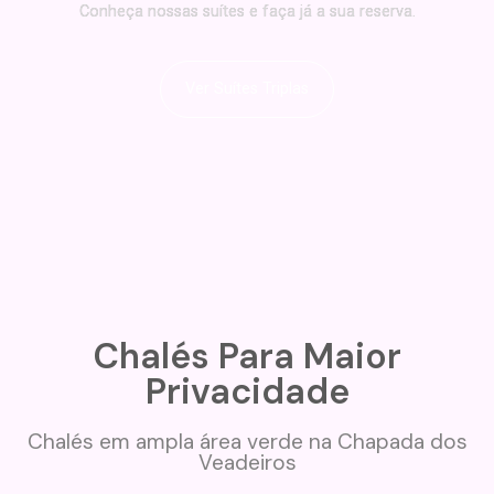
Conheça nossas suítes e faça já a sua reserva.
Ver Suítes Triplas
Chalés Para Maior
Privacidade
Chalés em ampla área verde na Chapada dos
Veadeiros