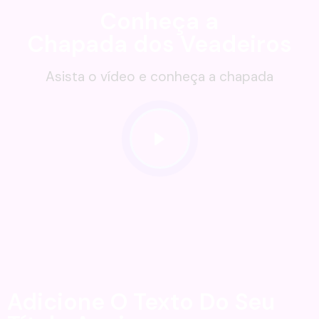
Conheça a
Chapada dos Veadeiros
Asista o vídeo e conheça a chapada
Adicione O Texto Do Seu