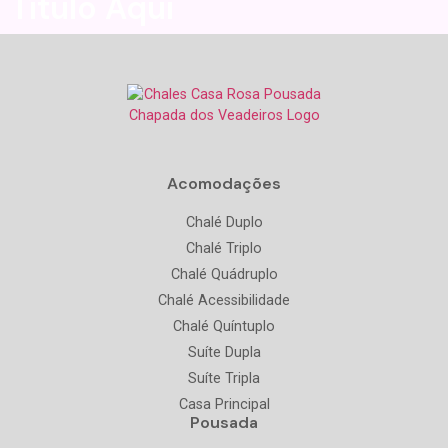
Título Aqui
Acomodações
Chalé Duplo
Chalé Triplo
Chalé Quádruplo
Chalé Acessibilidade
Chalé Quíntuplo
Suíte Dupla
Suíte Tripla
Casa Principal
Pousada