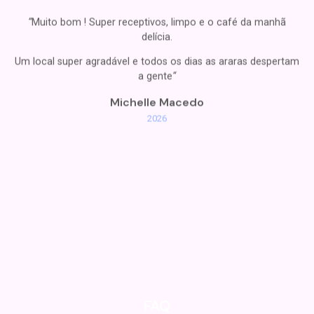
“
Muito bom ! Super receptivos, limpo e o café da manhã
delícia.
Um local super agradável e todos os dias as araras despertam
a gente
“
Michelle Macedo
2026
FAQ