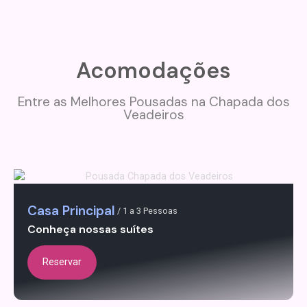
Acomodações
Entre as Melhores Pousadas na Chapada dos
Veadeiros
Casa Principal
/ 1 a 3 Pessoas
Conheça nossas suítes
Reservar