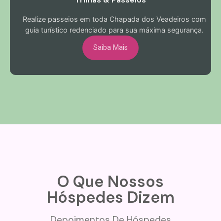
Realize passeios em toda Chapada dos Veadeiros com
guia turístico redenciado para sua máxima segurança.
Saiba Mais
O Que Nossos
Hóspedes Dizem
Depoimentos De Hóspedes