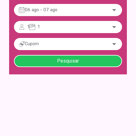
06 ago
- 07 ago
1
1
Cupom
Pesquisar