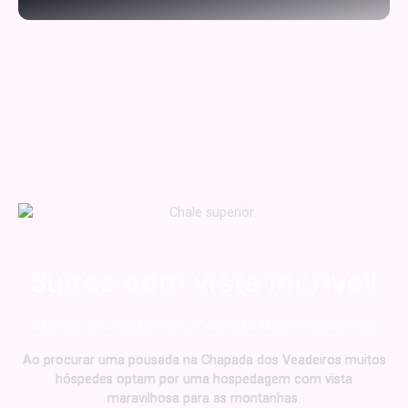
Suítes com vista incrível!
Suítes e Chalés na Chapada dos Veadeiros
Ao procurar uma pousada na Chapada dos Veadeiros muitos
hóspedes optam por uma hospedagem com vista
maravilhosa para as montanhas.